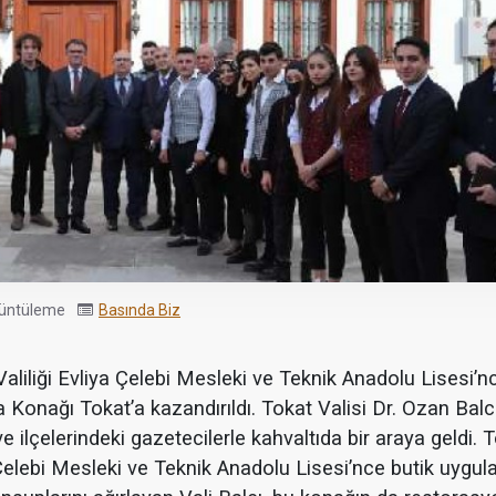
üntüleme
Basında Biz
aliliği Evliya Çelebi Mesleki ve Teknik Anadolu Lisesi’n
Konağı Tokat’a kazandırıldı. Tokat Valisi Dr. Ozan Balc
ilçelerindeki gazetecilerle kahvaltıda bir araya geldi. To
Çelebi Mesleki ve Teknik Anadolu Lisesi’nce butik uygul