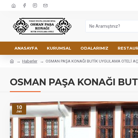
ANASAYFA
KURUMSAL
ODALARIMIZ
RESTAU
Haberler
OSMAN PAŞA KONAĞI BUTİK UYGULAMA OTELİ AÇ
OSMAN PAŞA KONAĞI BUTİ
10
Jan