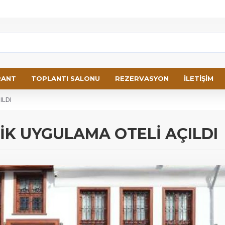
RANT
TOPLANTI SALONU
REZERVASYON
İLETİŞİM
ILDI
K UYGULAMA OTELİ AÇILDI