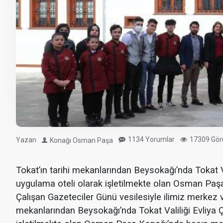
1134 Yorumlar
17309 Gör
Yazan
Konağı Osman Paşa
Tokat’ın tarihi mekanlarından Beysokağı’nda Tokat V
uygulama oteli olarak işletilmekte olan Osman Paşa 
Çalışan Gazeteciler Günü vesilesiyle ilimiz merkez ve 
mekanlarından Beysokağı’nda Tokat Valiliği Evliya 